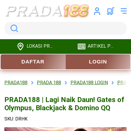
Search
LOKASI PRADA188
ARTIKEL PRADA188
DAFTAR
LOGIN
PRADA188
PRADA 188
PRADA188 LOGIN
PRADA1
PRADA188 | Lagi Naik Daun! Gates of
Olympus, Blackjack & Domino QQ
SKU: DRHK