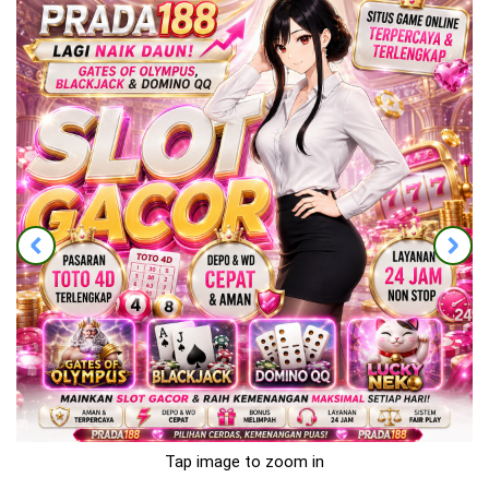
Tap image to zoom in