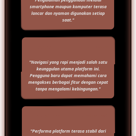
smartphone maupun komputer terasa
lancar dan nyaman digunakan setiap
saat."
SITI AISYAH
📍 CIBUBUR
"Navigasi yang rapi menjadi salah satu
keunggulan utama platform ini.
Pengguna baru dapat memahami cara
mengakses berbagai fitur dengan cepat
tanpa mengalami kebingungan."
FAJAR WIJAYA
📍 PALEMBANG
"Performa platform terasa stabil dari