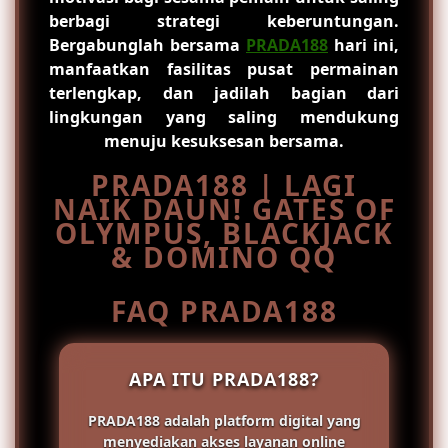
berbagi strategi keberuntungan.
Bergabunglah bersama
PRADA188
hari ini,
manfaatkan fasilitas pusat permainan
terlengkap, dan jadilah bagian dari
lingkungan yang saling mendukung
menuju kesuksesan bersama.
PRADA188 | LAGI
NAIK DAUN! GATES OF
OLYMPUS, BLACKJACK
& DOMINO QQ
FAQ PRADA188
APA ITU PRADA188?
PRADA188 adalah platform digital yang
menyediakan akses layanan online