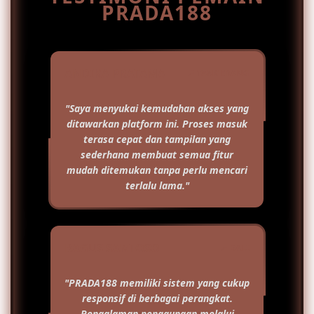
PRADA188
ANDIKA PRATAMA
📍 TANGERANG
"Saya menyukai kemudahan akses yang
ditawarkan platform ini. Proses masuk
terasa cepat dan tampilan yang
sederhana membuat semua fitur
mudah ditemukan tanpa perlu mencari
terlalu lama."
BAGUS SANTOSO
📍 BALI
"PRADA188 memiliki sistem yang cukup
responsif di berbagai perangkat.
Pengalaman penggunaan melalui